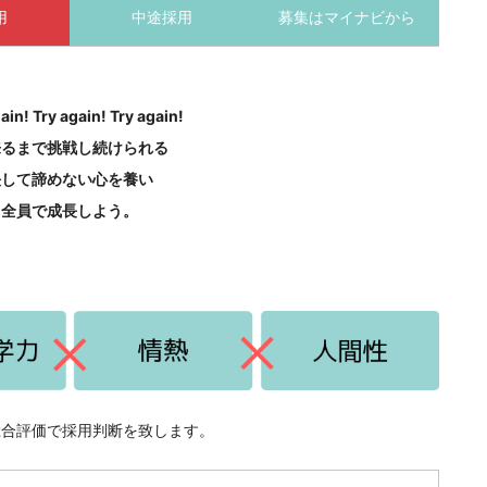
用
中途採用
募集はマイナビから
ain! Try again! Try again!
来るまで挑戦し続けられる
決して諦めない心を養い
全員で成長しよう。
総合評価で採用判断を致します。