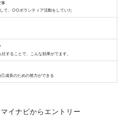
だ事
通して、○○ボランティア活動をしていた
？
に入社することで、こんな効果がでます。
自己成長のための努力ができる
はマイナビからエントリー