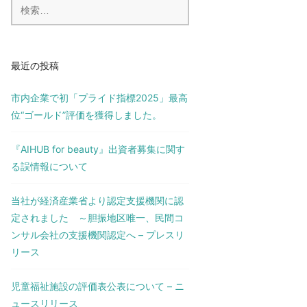
検
索:
最近の投稿
市内企業で初「プライド指標2025」最高
位“ゴールド”評価を獲得しました。
『AIHUB for beauty』出資者募集に関す
る誤情報について
当社が経済産業省より認定支援機関に認
定されました ～胆振地区唯一、民間コ
ンサル会社の支援機関認定へ – プレスリ
リース
児童福祉施設の評価表公表について – ニ
ュースリリース