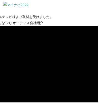
ルテレビ様より取材を受けました。
ちなっち オーティス会社紹介