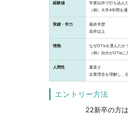
経験値
学業以外で打ち込ん
（例）大学4年間を
実績・学力
最終学歴
高卒以上
情熱
なぜOTisを選んだか
（例）自分がOTis
人間性
素直さ
企業理念を理解し、
エントリー方法
22新卒の方