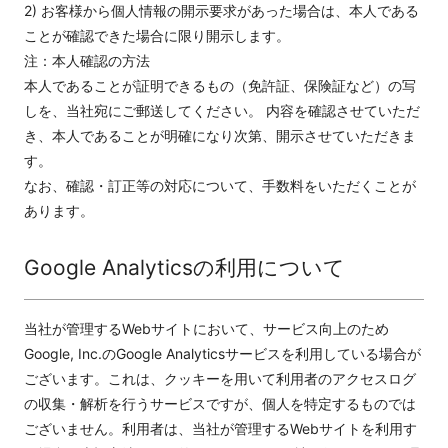
2) お客様から個人情報の開示要求があった場合は、本人である
ことが確認できた場合に限り開示します。
注：本人確認の方法
本人であることが証明できるもの（免許証、保険証など）の写
しを、当社宛にご郵送してください。 内容を確認させていただ
き、本人であることが明確になり次第、開示させていただきま
す。
なお、確認・訂正等の対応について、手数料をいただくことが
あります。
Google Analyticsの利用について
当社が管理するWebサイトにおいて、サービス向上のため
Google, Inc.のGoogle Analyticsサービスを利用している場合が
ございます。これは、クッキーを用いて利用者のアクセスログ
の収集・解析を行うサービスですが、個人を特定するものでは
ございません。利用者は、当社が管理するWebサイトを利用す