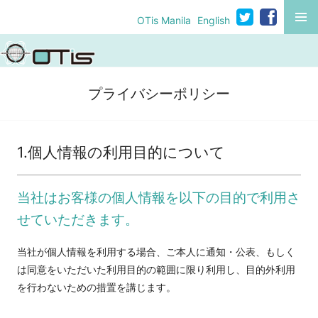
コ
MENU
OTis Manila
English
ン
テ
ン
ツ
プライバシーポリシー
へ
移
動
1.個人情報の利用目的について
当社はお客様の個人情報を以下の目的で利用さ
せていただきます。
当社が個人情報を利用する場合、ご本人に通知・公表、もしく
は同意をいただいた利用目的の範囲に限り利用し、目的外利用
を行わないための措置を講じます。