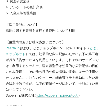
調査研究業務
アンケートの集計業務
入金支払管理業務
【採用業務について】
採用に関する業務を遂行する範囲において利用
【位置情報および端末識別子について】
Reatta.jp
および、とまチョップポイントのWEBサイト（
とまチ
ョップネット
）では、効果的な広告配信のために以下の第三者
が行う広告サービスを利用しています。それぞれのサービスで
は、利用するクッキー、端末識別子は効果的な広告配信の目的
にのみ使用し、その他の目的や個人情報の収集には一切使用い
たしません。これらのクッキー、端末識別子を無効にしたい場
合はお手数ですが、以下の確認ページにおいて、手順に従い無
効化してください。
Supership株式会社(
https://supership.jp/optout/
)