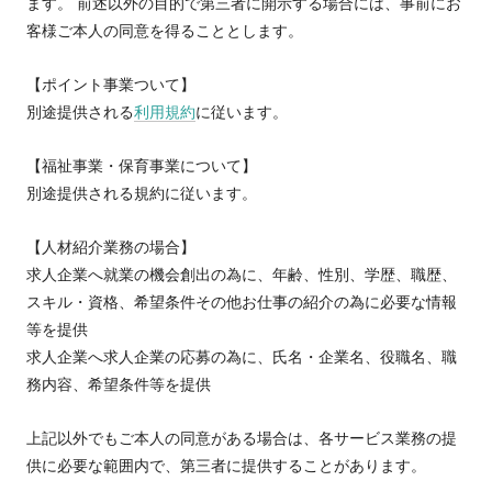
ます。 前述以外の目的で第三者に開示する場合には、事前にお
客様ご本人の同意を得ることとします。
【ポイント事業ついて】
別途提供される
利用規約
に従います。
【福祉事業・保育事業について】
別途提供される規約に従います。
【人材紹介業務の場合】
求人企業へ就業の機会創出の為に、年齢、性別、学歴、職歴、
スキル・資格、希望条件その他お仕事の紹介の為に必要な情報
等を提供
求人企業へ求人企業の応募の為に、氏名・企業名、役職名、職
務内容、希望条件等を提供
上記以外でもご本人の同意がある場合は、各サービス業務の提
供に必要な範囲内で、第三者に提供することがあります。