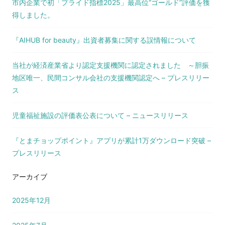
市内企業で初「プライド指標2025」最高位“ゴールド”評価を獲
得しました。
『AIHUB for beauty』出資者募集に関する誤情報について
当社が経済産業省より認定支援機関に認定されました ～胆振
地区唯一、民間コンサル会社の支援機関認定へ – プレスリリー
ス
児童福祉施設の評価表公表について – ニュースリリース
『とまチョップポイント』アプリが累計1万ダウンロード突破 –
プレスリリース
アーカイブ
2025年12月