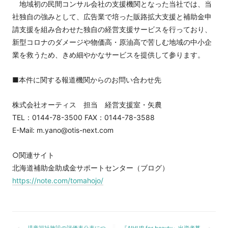
地域初の民間コンサル会社の支援機関となった当社では、当
社独自の強みとして、広告業で培った販路拡大支援と補助金申
請支援を組み合わせた独自の経営支援サービスを行っており、
新型コロナのダメージや物価高・原油高で苦しむ地域の中小企
業を救うため、きめ細やかなサービスを提供して参ります。
■本件に関する報道機関からのお問い合わせ先
株式会社オーティス 担当 経営支援室・矢農
TEL：0144-78-3500 FAX：0144-78-3588
E-Mail:
m.yano@otis-next.com
○関連サイト
北海道補助金助成金サポートセンター（ブログ）
https://note.com/tomahojo/