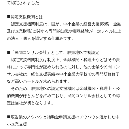
て認定されました。
■認定支援機関とは
認定支援機関制度は、国が、中小企業の経営支援(税務、金融
及び企業財務)に関する専門的知識や実務経験が一定レベル以上
の法人・個人を認定する仕組みです。
■「民間コンサル会社」として、胆振地区で初認定
認定支援機関制度は制度上、金融機関・税理士などはその資
格によって専門性が認められるのに対し、他の士業や民間コン
サル会社は、経営支援実績や中小企業大学校での専門研修修了
など高いハードルが求められます。
そのため、胆振地区の認定支援機関は金融機関・税理士・公
的機関がほとんどを占めており、民間コンサル会社としての認
定は当社が初となります。
■広告業のノウハウと補助金申請支援のノウハウを活かした中
小企業支援