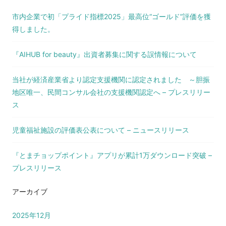
市内企業で初「プライド指標2025」最高位“ゴールド”評価を獲
得しました。
『AIHUB for beauty』出資者募集に関する誤情報について
当社が経済産業省より認定支援機関に認定されました ～胆振
地区唯一、民間コンサル会社の支援機関認定へ – プレスリリー
ス
児童福祉施設の評価表公表について – ニュースリリース
『とまチョップポイント』アプリが累計1万ダウンロード突破 –
プレスリリース
アーカイブ
2025年12月