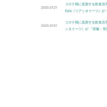
コロナ禍に直面する飲食店売
2020.07.21
Eats（リアッタイーツ）が
コロナ禍に直面する飲食店売り
2020.07.01
ッタイーツ）が 『室蘭・登