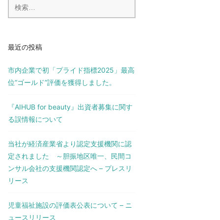
検
索:
最近の投稿
市内企業で初「プライド指標2025」最高
位“ゴールド”評価を獲得しました。
『AIHUB for beauty』出資者募集に関す
る誤情報について
当社が経済産業省より認定支援機関に認
定されました ～胆振地区唯一、民間コ
ンサル会社の支援機関認定へ – プレスリ
リース
児童福祉施設の評価表公表について – ニ
ュースリリース