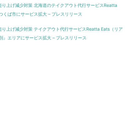
り上げ減少対策 北海道のテイクアウト代行サービスReatta
 つくば市にサービス拡大 – プレスリリース
上げ減少対策 テイクアウト代行サービスReatta Eats（リア
別』エリアにサービス拡大 – プレスリリース