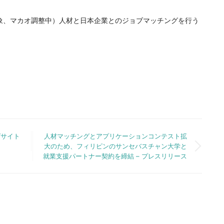
み対象、マカオ調整中）人材と日本企業とのジョブマッチングを行う
グサイト
人材マッチングとアプリケーションコンテスト拡
大のため、フィリピンのサンセバスチャン大学と
就業支援パートナー契約を締結 – プレスリリース