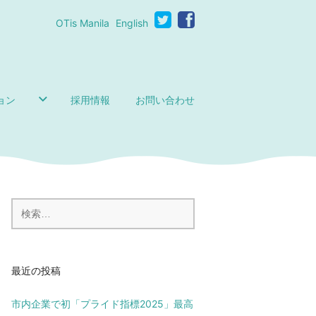
OTis Manila
English
ョン
採用情報
お問い合わせ
検
索:
最近の投稿
市内企業で初「プライド指標2025」最高