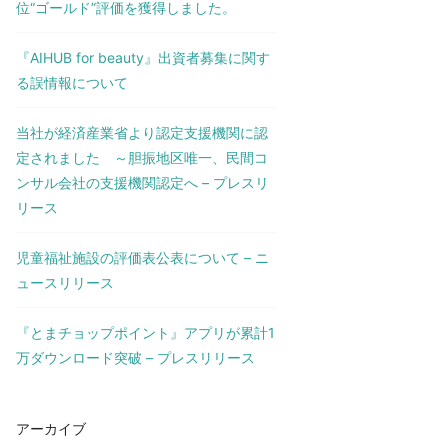
位“ゴールド”評価を獲得しました。
『AIHUB for beauty』出資者募集に関す
る誤情報について
当社が経済産業省より認定支援機関に認
定されました ～胆振地区唯一、民間コ
ンサル会社の支援機関認定へ – プレスリ
リース
児童福祉施設の評価表公表について – ニ
ュースリリース
『とまチョップポイント』アプリが累計1
万ダウンロード突破 – プレスリリース
アーカイブ