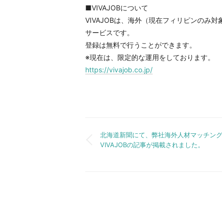
■VIVAJOBについて
VIVAJOBは、海外（現在フィリピンの
サービスです。
登録は無料で行うことができます。
※現在は、限定的な運用をしております。
https://vivajob.co.jp/
北海道新聞にて、弊社海外人材マッチン
投
VIVAJOBの記事が掲載されました。
稿
ナ
ビ
ゲ