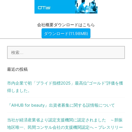
会社概要ダウンロードはこちら
ダウンロード(11.98MB)
検
索:
最近の投稿
市内企業で初「プライド指標2025」最高位“ゴールド”評価を獲
得しました。
『AIHUB for beauty』出資者募集に関する誤情報について
当社が経済産業省より認定支援機関に認定されました ～胆振
地区唯一、民間コンサル会社の支援機関認定へ – プレスリリー