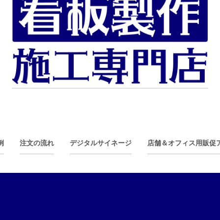
例
注文の流れ
デジタルサイネージ
店舗＆オフィス用販促