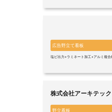
広告野立て看板
塩ビ出力+ラミネート加工+アルミ複合
株式会社アーキテッ
野立看板