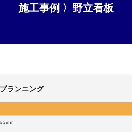
施工事例 〉野立看板
クプランニング
板3ｍｍ