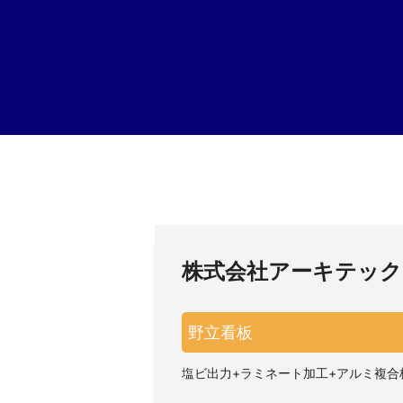
株式会社アーキテッ
野立看板
塩ビ出力+ラミネート加工+アルミ複合