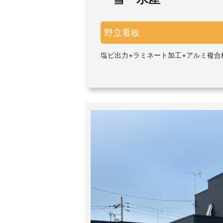
野立看板
塩ビ出力+ラミネート加工+アルミ複合