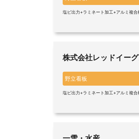
塩ビ出力+ラミネート加工+アルミ複合
株式会社レッドイーグ
野立看板
塩ビ出力+ラミネート加工+アルミ複合
一雪・水産