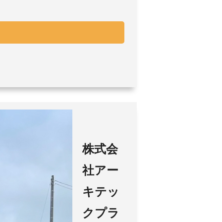
株式会
社アー
キテッ
クプラ