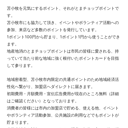
苫小牧を元気にするポイント、それがとまチョップポイントで
す。
苫小牧市にも協力して頂き、イベントやボランティア活動への
参加、来店など多数のポイントを発行しています。
1ポイント100円から貯まり、1ポイント1円から使うことができ
ます。
地産地消のとまチョップポイントは市民の皆様に愛される、持
っていて当たり前な地域に強く根付いたポイントカードを目指
して参ります。
地域密着型、苫小牧市内限定の共通ポイントのため地域経済活
性化へ繋がり、加盟店へダイレクトに届きます。
初期費用・月額費用・宣伝広告費用が現在のところ無料（詳細
はご確認ください）となっております。
消費者の皆様には市内の加盟店で貯める、使える他、イベント
やボランティア活動参加、公共施設の利用などでもポイントが
貯まります。